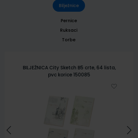
Bilježnice
Pernice
Ruksaci
Torbe
BILJEŽNICA City Sketch B5 crte, 64 lista,
pvc korice 150085