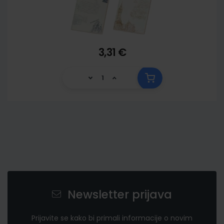
3,31 €
Newsletter prijava
Prijavite se kako bi primali informacije o novim