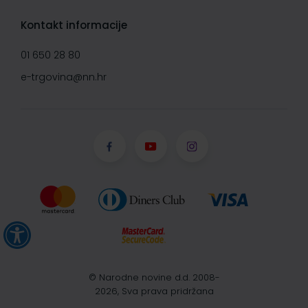
Kontakt informacije
01 650 28 80
e-trgovina@nn.hr
© Narodne novine d.d. 2008-
2026, Sva prava pridržana