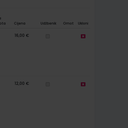
a
ota
Cijena
Udžbenik
Omot
Ukloni
16,00 €
12,00 €