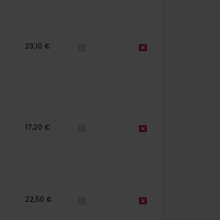
23,10 €
17,20 €
22,50 €