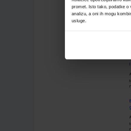
promet. Isto tako, podatke o 
analizu, a oni ih mogu kombini
usluge.
A
A
A