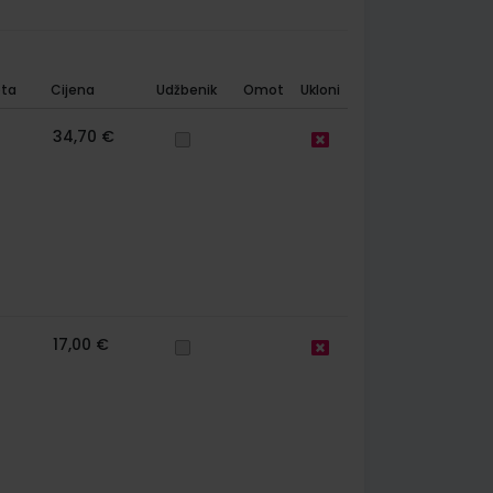
ta
Cijena
Udžbenik
Omot
Ukloni
34,70 €
17,00 €