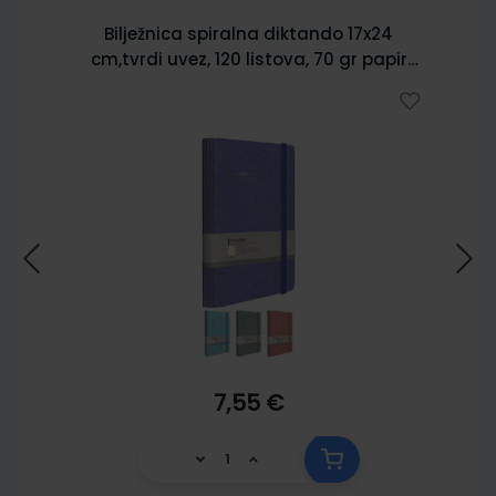
Bilježnica spiralna diktando 17x24
cm,tvrdi uvez, 120 listova, 70 gr papir
5902
7,55 €