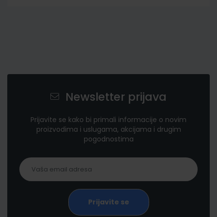
Newsletter prijava
Prijavite se kako bi primali informacije o novim
proizvodima i uslugama, akcijama i drugim
pogodnostima