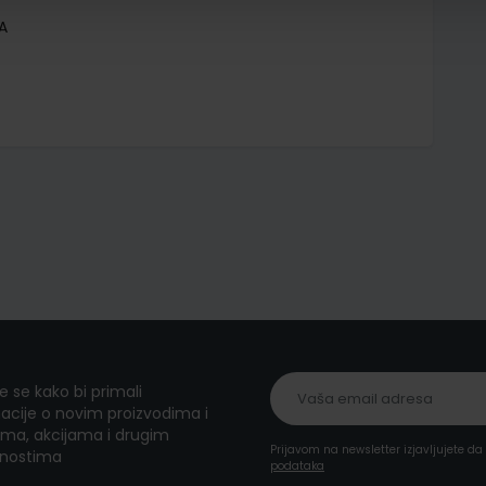
A
te se kako bi primali
acije o novim proizvodima i
ma, akcijama i drugim
Prijavom na newsletter izjavljujete d
nostima
podataka