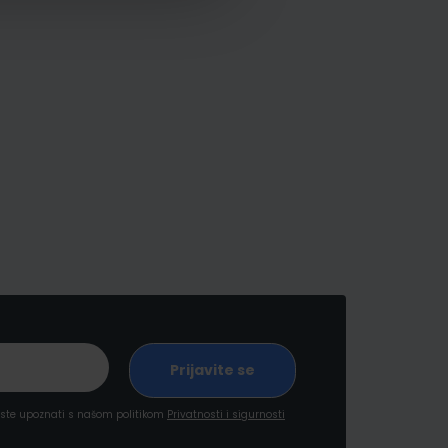
a ste upoznati s našom politikom
Privatnosti i sigurnosti