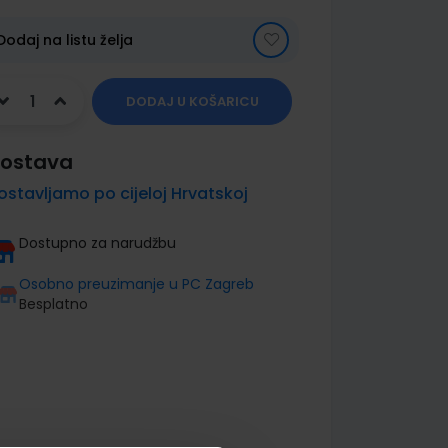
Dodaj na listu želja
DODAJ U KOŠARICU
ostava
ostavljamo po cijeloj Hrvatskoj
Dostupno za narudžbu
Osobno preuzimanje u PC Zagreb
Besplatno