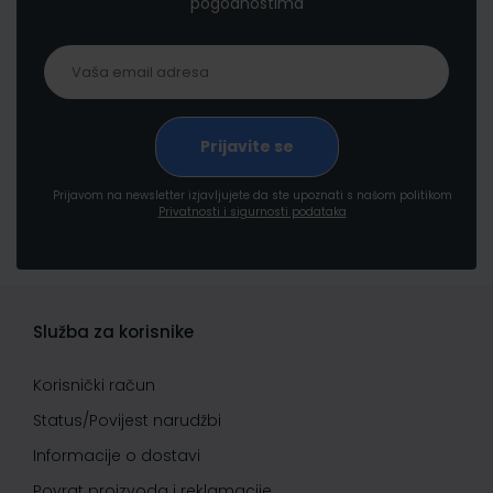
pogodnostima
Prijavom na newsletter izjavljujete da ste upoznati s našom politikom
Privatnosti i sigurnosti podataka
Služba za korisnike
Korisnički račun
Status/Povijest narudžbi
Informacije o dostavi
Povrat proizvoda i reklamacije