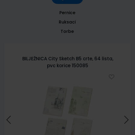
Pernice
Ruksaci
Torbe
BILJEŽNICA City Sketch B5 crte, 64 lista,
pvc korice 150085