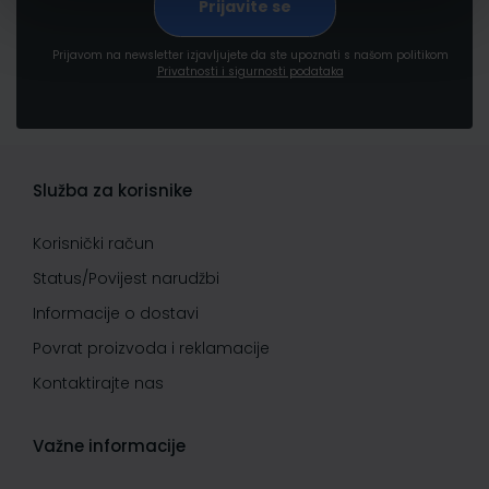
Prijavom na newsletter izjavljujete da ste upoznati s našom politikom
Privatnosti i sigurnosti podataka
Služba za korisnike
Korisnički račun
Status/Povijest narudžbi
Informacije o dostavi
Povrat proizvoda i reklamacije
Kontaktirajte nas
Važne informacije