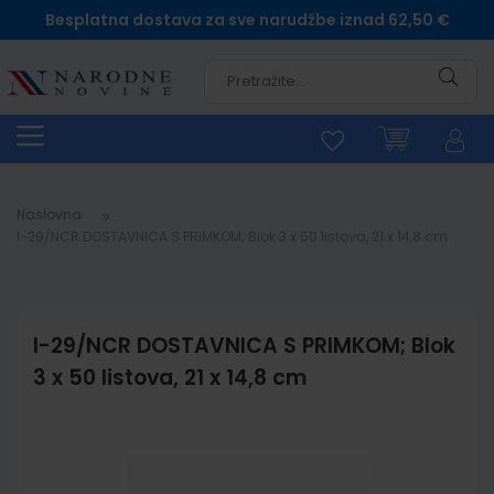
Besplatna dostava za sve narudžbe iznad 62,50 €
Pretra
Naslovna
I-29/NCR DOSTAVNICA S PRIMKOM; Blok 3 x 50 listova, 21 x 14,8 cm
I-29/NCR DOSTAVNICA S PRIMKOM; Blok
3 x 50 listova, 21 x 14,8 cm
Skip
to
the