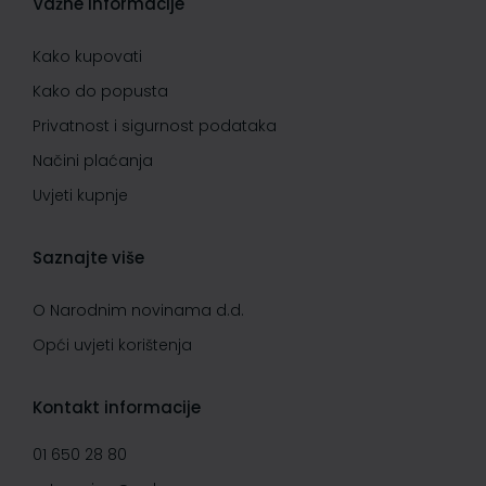
Važne informacije
Kako kupovati
Kako do popusta
Privatnost i sigurnost podataka
Načini plaćanja
Uvjeti kupnje
Saznajte više
O Narodnim novinama d.d.
Opći uvjeti korištenja
Kontakt informacije
01 650 28 80