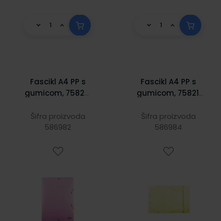
Fascikl A4 PP s
Fascikl A4 PP s
gumicom, 75820,
gumicom, 75821,
Spree rozi pastel
Spree žuti pastel
Šifra proizvoda
Šifra proizvoda
586982
586984