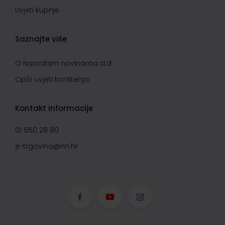
Uvjeti kupnje
Saznajte više
O Narodnim novinama d.d.
Opći uvjeti korištenja
Kontakt informacije
01 650 28 80
e-trgovina@nn.hr