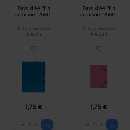
Fascikl A4 PP s
Fascikl A4 PP s
gumicom, 75605,
gumicom, 75607,
Spree, plavi
Spree rozi
Šifra proizvoda
Šifra proizvoda
821209
800440
1,75 €
1,75 €