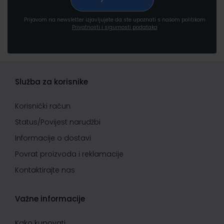
Prijavom na newsletter izjavljujete da ste upoznati s našom politikom
Privatnosti i sigurnosti podataka
Služba za korisnike
Korisnički račun
Status/Povijest narudžbi
Informacije o dostavi
Povrat proizvoda i reklamacije
Kontaktirajte nas
Važne informacije
Kako kupovati