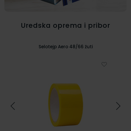
Uredska oprema i pribor
Selotejp Aero 48/66 žuti