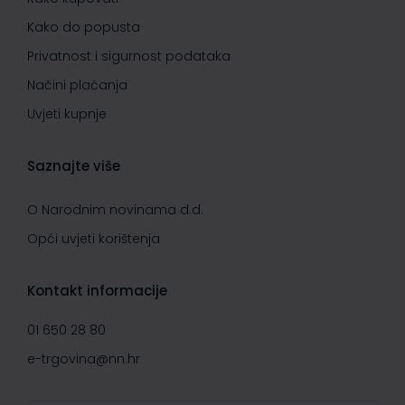
Kako do popusta
Privatnost i sigurnost podataka
Načini plaćanja
Uvjeti kupnje
Saznajte više
O Narodnim novinama d.d.
Opći uvjeti korištenja
Kontakt informacije
01 650 28 80
e-trgovina@nn.hr