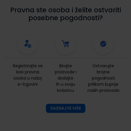
Pravna ste osoba i želite ostvariti
posebne pogodnosti?
Registrirajte se
Birajte
Ostvarujte
kao pravna
proizvode i
brojne
osoba u našoj
dodajte
pogodnosti
e-trgovini
ih u svoju
prilikom kupnje
košaricu
naših proizvoda
SAZNAJTE VIŠE