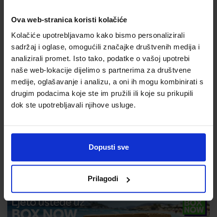
Ova web-stranica koristi kolačiće
Kolačiće upotrebljavamo kako bismo personalizirali
sadržaj i oglase, omogućili značajke društvenih medija i
analizirali promet. Isto tako, podatke o vašoj upotrebi
naše web-lokacije dijelimo s partnerima za društvene
medije, oglašavanje i analizu, a oni ih mogu kombinirati s
drugim podacima koje ste im pružili ili koje su prikupili
249,00 €
dok ste upotrebljavali njihove usluge.
Dopusti sve
Prilagodi