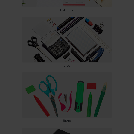
Tiskanice
Ured
Škola