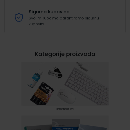
Sigurna kupovina
Svojim kupcima garantiramo sigurnu
kupovinu.
Kategorije proizvoda
Informatika