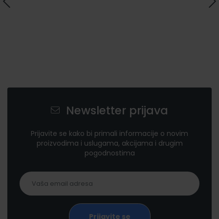
Newsletter prijava
Prijavite se kako bi primali informacije o novim
proizvodima i uslugama, akcijama i drugim
pogodnostima