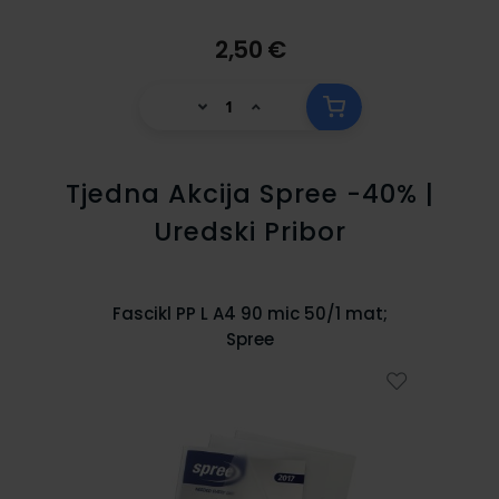
2,50 €
Tjedna Akcija Spree -40% |
Uredski Pribor
,
Fascikl PP L A4 90 mic 50/1 mat;
Spree