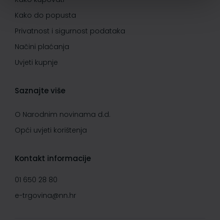
Kako do popusta
Privatnost i sigurnost podataka
Načini plaćanja
Uvjeti kupnje
Saznajte više
O Narodnim novinama d.d.
Opći uvjeti korištenja
Kontakt informacije
01 650 28 80
e-trgovina@nn.hr