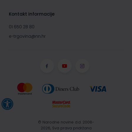
Kontakt informacije
01 650 28 80
e-trgovina@nn.hr
© Narodne novine d.d. 2008-
2026, Sva prava pridržana