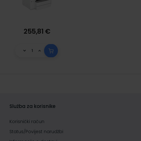
255,81 €
Služba za korisnike
Korisnički račun
Status/Povijest narudžbi