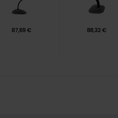
87,69 €
88,32 €