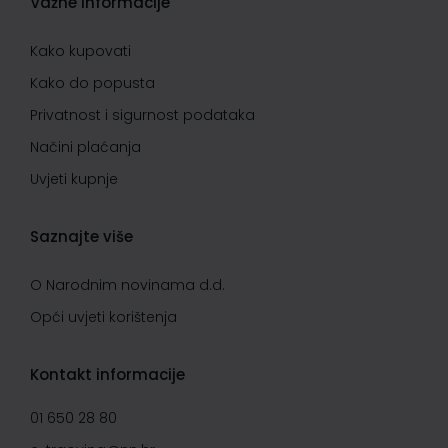
Važne informacije
Kako kupovati
Kako do popusta
Privatnost i sigurnost podataka
Načini plaćanja
Uvjeti kupnje
Saznajte više
O Narodnim novinama d.d.
Opći uvjeti korištenja
Kontakt informacije
01 650 28 80