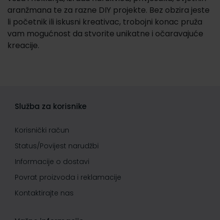
aranžmana te za razne DIY projekte. Bez obzira jeste
li početnik ili iskusni kreativac, trobojni konac pruža
vam mogućnost da stvorite unikatne i očaravajuće
kreacije.
Služba za korisnike
Korisnički račun
Status/Povijest narudžbi
Informacije o dostavi
Povrat proizvoda i reklamacije
Kontaktirajte nas