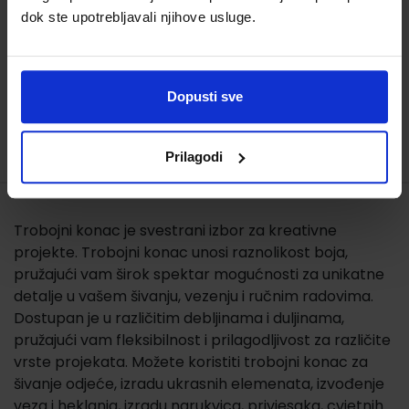
dok ste upotrebljavali njihove usluge.
9,20 €
Dopusti sve
Prilagodi
Trobojni konac je svestrani izbor za kreativne
projekte. Trobojni konac unosi raznolikost boja,
pružajući vam širok spektar mogućnosti za unikatne
detalje u vašem šivanju, vezenju i ručnim radovima.
Dostupan je u različitim debljinama i duljinama,
pružajući vam fleksibilnost i prilagodljivost za različite
vrste projekata. Možete koristiti trobojni konac za
šivanje odjeće, izradu ukrasnih elemenata, izvođenje
veza i heklanja, izradu narukvica, privjesaka, cvjetnih