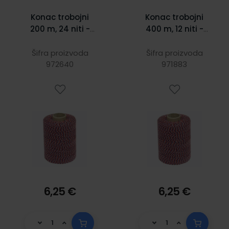
Konac trobojni
Konac trobojni
200 m, 24 niti -
400 m, 12 niti -
deblji
tanji
Šifra proizvoda
Šifra proizvoda
972640
971883
6,25 €
6,25 €