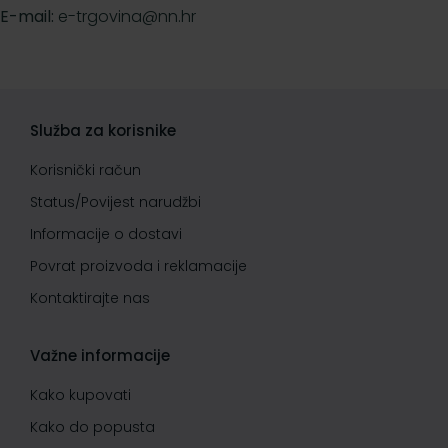
E-mail:
e-trgovina@nn.hr
Služba za korisnike
Korisnički račun
Status/Povijest narudžbi
Informacije o dostavi
Povrat proizvoda i reklamacije
Kontaktirajte nas
Važne informacije
Kako kupovati
Kako do popusta