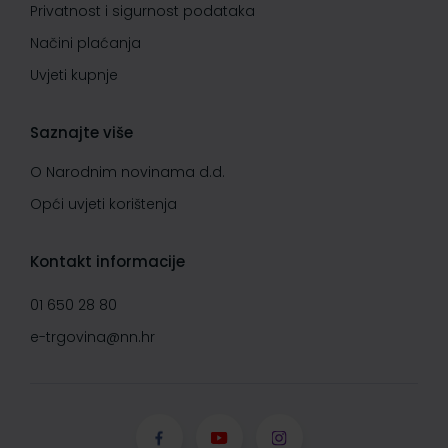
Privatnost i sigurnost podataka
Načini plaćanja
Uvjeti kupnje
Saznajte više
O Narodnim novinama d.d.
Opći uvjeti korištenja
Kontakt informacije
01 650 28 80
e-trgovina@nn.hr