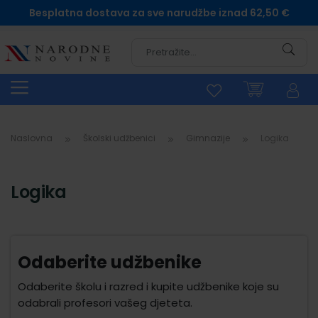
Besplatna dostava za sve narudžbe iznad 62,50 €
Pretra
Naslovna
Školski udžbenici
Gimnazije
Logika
Logika
Odaberite udžbenike
Odaberite školu i razred i kupite udžbenike koje su
odabrali profesori vašeg djeteta.