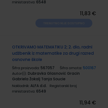
ministarstva:
6548
11,83 €
TRENUTNO NIJE DOSTUPNO
OTKRIVAMO MATEMATIKU 2; 2. dio, radni
udžbenik iz matematike za drugi razred
osnovne škole
Šifra proizvoda:
567057
Šifra omota:
500167
Autor(i):
Dubravka Glasnović Gracin
Gabriela Žokalj Tanja Soucie
Nakladnik:
ALFA d.d.
Registarski broj
ministarstva:
6549
11,94 €