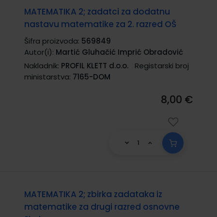
MATEMATIKA 2; zadatci za dodatnu
nastavu matematike za 2. razred OŠ
Šifra proizvoda:
569849
Autor(i):
Martić Gluhačić Imprić Obradović
Nakladnik:
PROFIL KLETT d.o.o.
Registarski broj
ministarstva:
7165-DOM
8,00 €
MATEMATIKA 2; zbirka zadataka iz
matematike za drugi razred osnovne