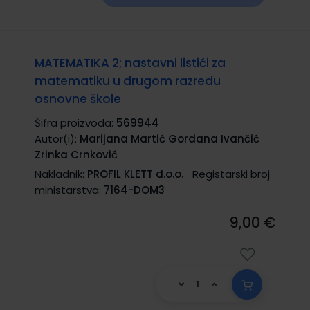
MATEMATIKA 2; nastavni listići za
matematiku u drugom razredu
osnovne škole
Šifra proizvoda:
569944
Autor(i):
Marijana Martić Gordana Ivančić
Zrinka Crnković
Nakladnik:
PROFIL KLETT d.o.o.
Registarski broj
ministarstva:
7164-DOM3
9,00 €