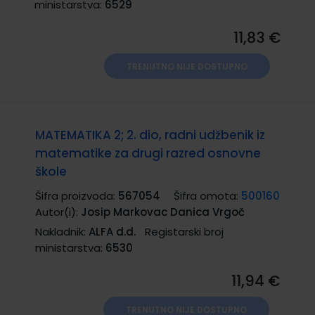
ministarstva:
6529
11,83 €
TRENUTNO NIJE DOSTUPNO
MATEMATIKA 2; 2. dio, radni udžbenik iz
matematike za drugi razred osnovne
škole
Šifra proizvoda:
567054
Šifra omota:
500160
Autor(i):
Josip Markovac Danica Vrgoč
Nakladnik:
ALFA d.d.
Registarski broj
ministarstva:
6530
11,94 €
TRENUTNO NIJE DOSTUPNO