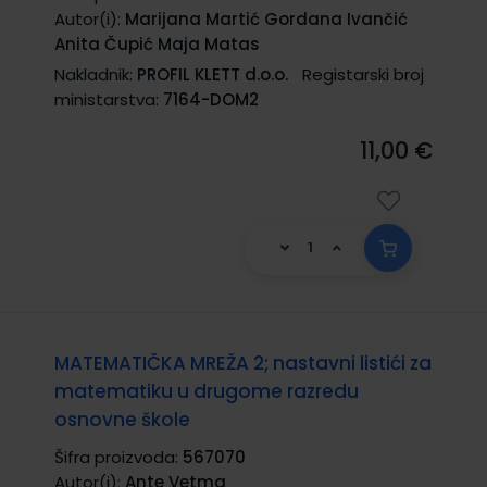
Autor(i):
Marijana Martić Gordana Ivančić
Anita Čupić Maja Matas
Nakladnik:
PROFIL KLETT d.o.o.
Registarski broj
ministarstva:
7164-DOM2
11,00 €
MATEMATIČKA MREŽA 2; nastavni listići za
matematiku u drugome razredu
osnovne škole
Šifra proizvoda:
567070
Autor(i):
Ante Vetma