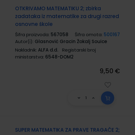
OTKRIVAMO MATEMATIKU 2; zbirka
zadataka iz matematike za drugi razred
osnovne škole
Šifra proizvoda:
567058
Šifra omota:
500167
Autor(i):
Glasnović Gracin Žokalj Souice
Nakladnik:
ALFA d.d.
Registarski broj
ministarstva:
6548-DOM2
9,50 €
SUPER MATEMATIKA ZA PRAVE TRAGAČE 2;