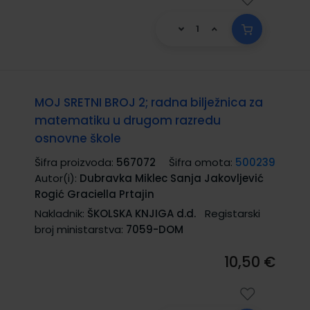
MOJ SRETNI BROJ 2; radna bilježnica za
matematiku u drugom razredu
osnovne škole
Šifra proizvoda:
567072
Šifra omota:
500239
Autor(i):
Dubravka Miklec Sanja Jakovljević
Rogić Graciella Prtajin
Nakladnik:
ŠKOLSKA KNJIGA d.d.
Registarski
broj ministarstva:
7059-DOM
10,50 €