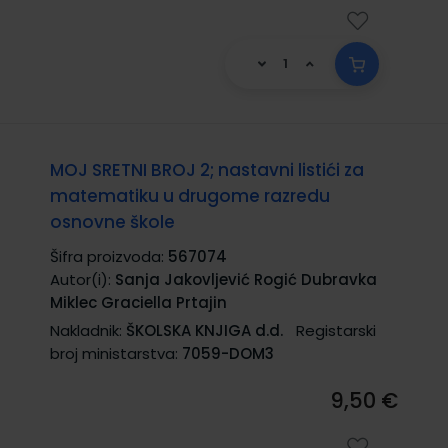
MOJ SRETNI BROJ 2; nastavni listići za
matematiku u drugome razredu
osnovne škole
Šifra proizvoda:
567074
Autor(i):
Sanja Jakovljević Rogić Dubravka
Miklec Graciella Prtajin
Nakladnik:
ŠKOLSKA KNJIGA d.d.
Registarski
broj ministarstva:
7059-DOM3
9,50 €