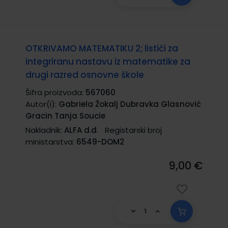
OTKRIVAMO MATEMATIKU 2; listići za
integriranu nastavu iz matematike za
drugi razred osnovne škole
Šifra proizvoda:
567060
Autor(i):
Gabriela Žokalj Dubravka Glasnović
Gracin Tanja Soucie
Nakladnik:
ALFA d.d.
Registarski broj
ministarstva:
6549-DOM2
9,00 €