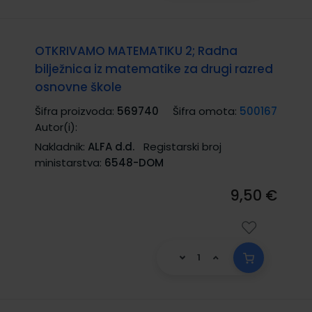
OTKRIVAMO MATEMATIKU 2; Radna
bilježnica iz matematike za drugi razred
osnovne škole
Šifra proizvoda:
569740
Šifra omota:
500167
Autor(i):
Nakladnik:
ALFA d.d.
Registarski broj
ministarstva:
6548-DOM
9,50 €