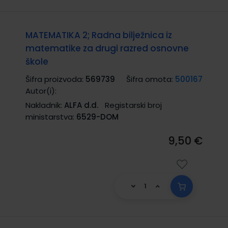
MATEMATIKA 2; Radna bilježnica iz
matematike za drugi razred osnovne
škole
Šifra proizvoda:
569739
Šifra omota:
500167
Autor(i):
Nakladnik:
ALFA d.d.
Registarski broj
ministarstva:
6529-DOM
9,50 €