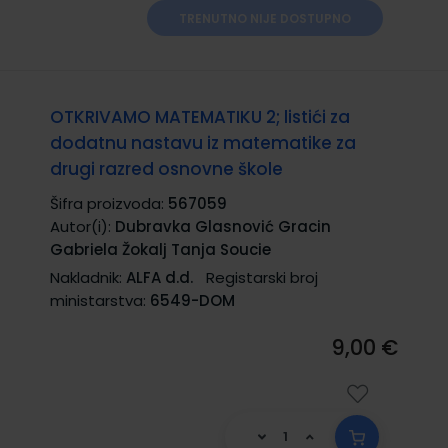
TRENUTNO NIJE DOSTUPNO
OTKRIVAMO MATEMATIKU 2; listići za
dodatnu nastavu iz matematike za
drugi razred osnovne škole
Šifra proizvoda:
567059
Autor(i):
Dubravka Glasnović Gracin
Gabriela Žokalj Tanja Soucie
Nakladnik:
ALFA d.d.
Registarski broj
ministarstva:
6549-DOM
9,00 €