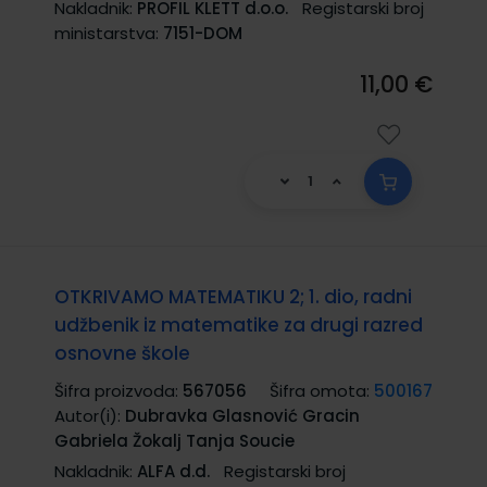
Nakladnik:
PROFIL KLETT d.o.o.
Registarski broj
ministarstva:
7151-DOM
11,00 €
OTKRIVAMO MATEMATIKU 2; 1. dio, radni
udžbenik iz matematike za drugi razred
osnovne škole
Šifra proizvoda:
567056
Šifra omota:
500167
Autor(i):
Dubravka Glasnović Gracin
Gabriela Žokalj Tanja Soucie
Nakladnik:
ALFA d.d.
Registarski broj