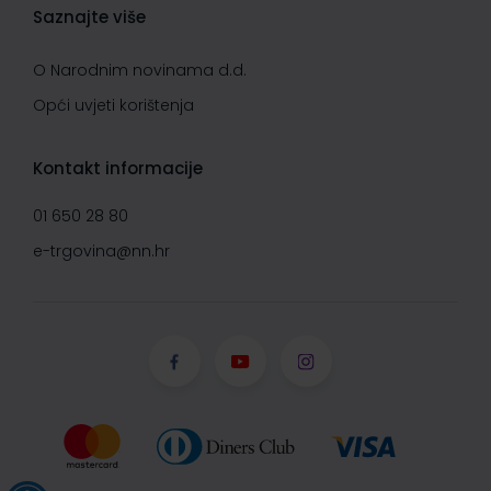
Saznajte više
O Narodnim novinama d.d.
Opći uvjeti korištenja
Kontakt informacije
01 650 28 80
e-trgovina@nn.hr