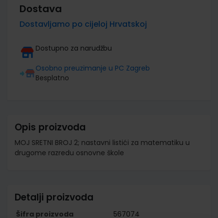
Dostava
Dostavljamo po cijeloj Hrvatskoj
Dostupno za narudžbu
Osobno preuzimanje u PC Zagreb
Besplatno
Opis proizvoda
MOJ SRETNI BROJ 2; nastavni listići za matematiku u
drugome razredu osnovne škole
Detalji proizvoda
Šifra proizvoda
567074