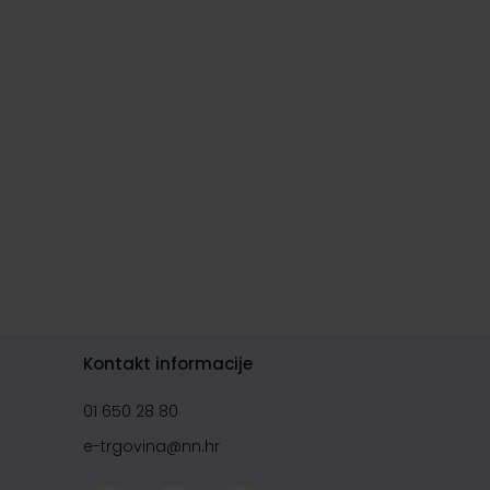
Kontakt informacije
01 650 28 80
e-trgovina@nn.hr