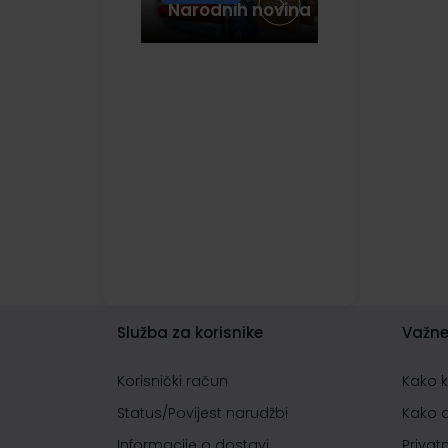
Narodnih novina
Služba za korisnike
Važne
Korisnički račun
Kako 
Status/Povijest narudžbi
Kako 
Informacije o dostavi
Privat