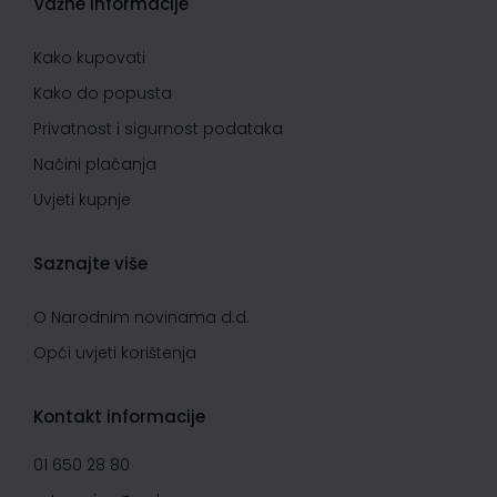
Važne informacije
Kako kupovati
Kako do popusta
Privatnost i sigurnost podataka
Načini plaćanja
Uvjeti kupnje
Saznajte više
O Narodnim novinama d.d.
Opći uvjeti korištenja
Kontakt informacije
01 650 28 80