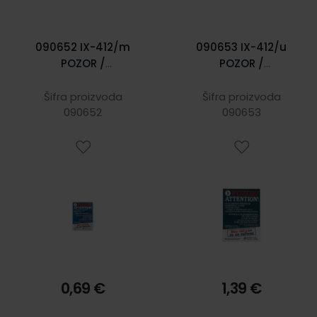
090652 IX-412/m
090653 IX-412/u
POZOR /
POZOR /
ATTENTION
ATTENTION
Šifra proizvoda
Šifra proizvoda
090652
090653
0,69 €
1,39 €