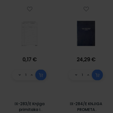
0,17 €
24,29 €
IX-283/E Knjiga
IX-284/E KNJIGA
primitaka i
PROMETA