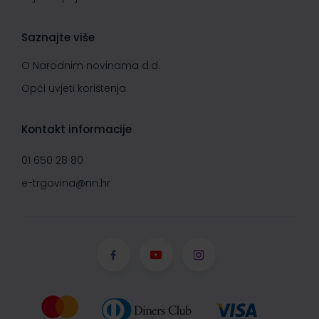
Saznajte više
O Narodnim novinama d.d.
Opći uvjeti korištenja
Kontakt informacije
01 650 28 80
e-trgovina@nn.hr