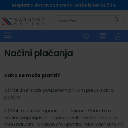
Besplatna dostava za sve narudžbe iznad 62,50 €
Pretra
Načini plaćanja
Kako se može platiti?
a) Platiti se može pouzećem prilikom preuzimanja
pošiljke
b) Platiti se može općom uplatnicom. Podatke o
načinu popunjavanja opće uplatnice dobijete čim
robu naručite, a nakon što uplatite, roba vam stiže na