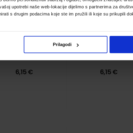
vašoj upotrebi naše web-lokacije dijelimo s partnerima za društv
rati s drugim podacima koje ste im pružili ili koje su prikupili do
Prilagodi
6,15 €
6,15 €