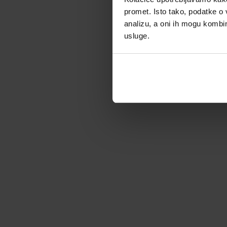
promet. Isto tako, podatke o 
analizu, a oni ih mogu kombini
usluge.