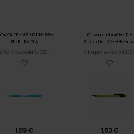
OVKA TEHN.PILOT H-185-
Olovka tehnička 0,5
SL-SL SV.PLA
Staedtler 777-05-5 sv
zelena
Šifra proizvoda 943201
Šifra proizvoda 94330
1,89 €
1,50 €