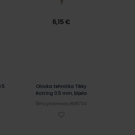
6,15 €
0.5
Olovka tehnička Tikky
Rotring 0.5 mm, bijela
4
Šifra proizvoda 806734