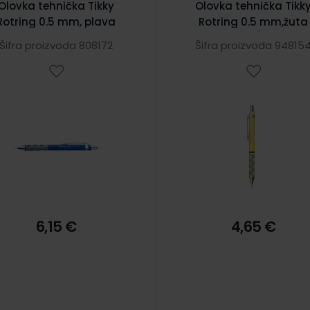
Olovka tehnička Tikky
Olovka tehnička Tikk
Rotring 0.5 mm, plava
Rotring 0.5 mm,žuta
Šifra proizvoda 808172
Šifra proizvoda 94815
6,15 €
4,65 €