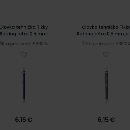
Olovka tehnička Tikky
Olovka tehnička Tikk
Rotring retro 0.5 mm,
Rotring retro 0.5 mm, s
plava
Šifra proizvoda 588015
Šifra proizvoda 58801
6,15 €
6,15 €