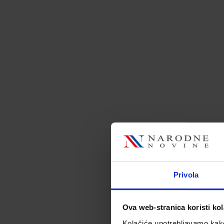
Privola
Ova web-stranica koristi kol
Kolačiće upotrebljavamo kako 