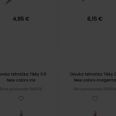
4,95 €
6,15 €
ovka tehnička Tikky 0.5
Olovka tehnička Tikky 
New colors Iris
New colors magenta
Šifra proizvoda 595115
Šifra proizvoda 59511