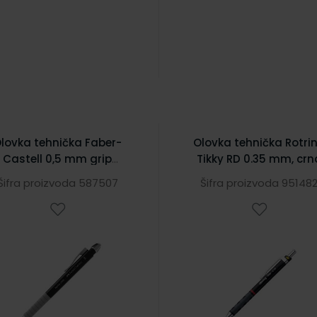
lovka tehnička Faber-
Olovka tehnička Rotri
Castell 0,5 mm grip
Tikky RD 0.35 mm, crn
APOLLO 232504 crna
Šifra proizvoda 587507
Šifra proizvoda 95148