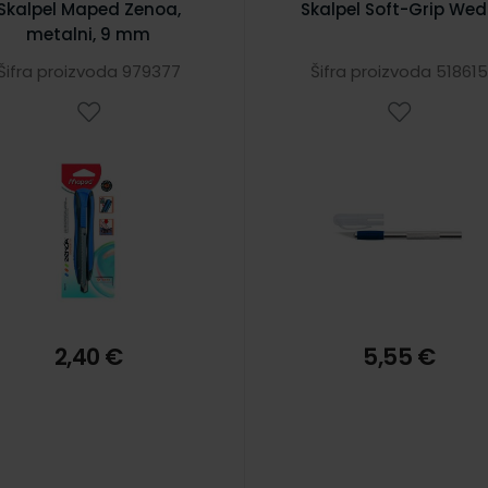
Skalpel Maped Zenoa,
Skalpel Soft-Grip We
metalni, 9 mm
Šifra proizvoda 979377
Šifra proizvoda 518615
2,40 €
5,55 €