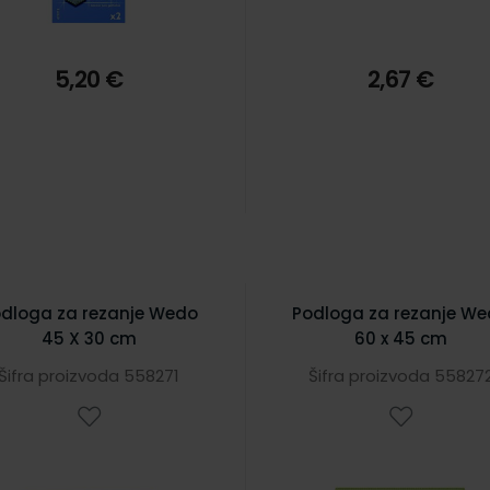
5,20 €
2,67 €
dloga za rezanje Wedo
Podloga za rezanje W
45 X 30 cm
60 x 45 cm
Šifra proizvoda 558271
Šifra proizvoda 55827