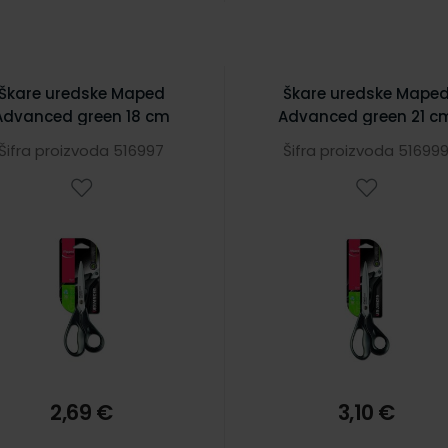
Škare uredske Maped
Škare uredske Mape
Advanced green 18 cm
Advanced green 21 c
Šifra proizvoda 516997
Šifra proizvoda 51699
2,69 €
3,10 €