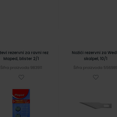
evi rezervni za ravni rez
Nožići rezervni za We
Maped, blister 2/1
skalpel, 10/1
Šifra proizvoda 983911
Šifra proizvoda 55698