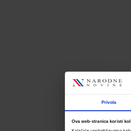
Privola
Ova web-stranica koristi kol
Kolačiće upotrebljavamo kako 