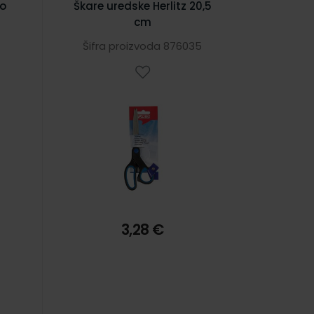
do
Škare uredske Herlitz 20,5
cm
Šifra proizvoda 876035
3,28 €