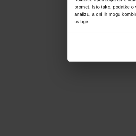
promet. Isto tako, podatke o 
analizu, a oni ih mogu kombini
usluge.