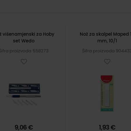
ž višenamjenski za Hoby
Nož za skalpel Maped 
set Wedo
mm, 10/1
Šifra proizvoda 558273
Šifra proizvoda 90443
9,06 €
1,93 €