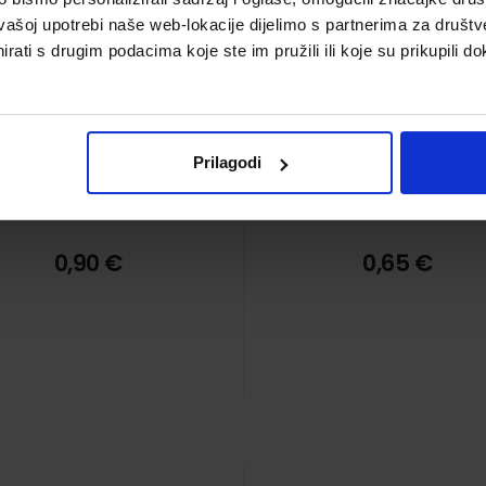
vašoj upotrebi naše web-lokacije dijelimo s partnerima za društv
rati s drugim podacima koje ste im pružili ili koje su prikupili do
Prilagodi
0,90 €
0,65 €