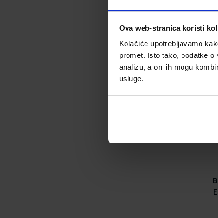
Ova web-stranica koristi kol
Kolačiće upotrebljavamo kako 
promet. Isto tako, podatke o 
analizu, a oni ih mogu kombini
usluge.
B
E