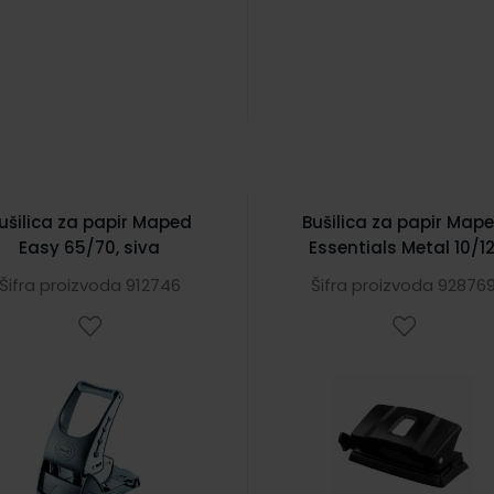
ušilica za papir Maped
Bušilica za papir Map
Easy 65/70, siva
Essentials Metal 10/12
crna
Šifra proizvoda 912746
Šifra proizvoda 92876