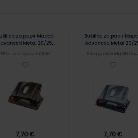
ušilica za papir Maped
Bušilica za papir Map
dvanced Metal 20/25,
Advanced Metal 20/2
siva
srebrna
Šifra proizvoda 512199
Šifra proizvoda 99765
7,70 €
7,70 €