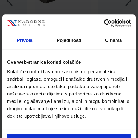
6,20 €
Privola
Pojedinosti
O nama
Ova web-stranica koristi kolačiće
Kolačiće upotrebljavamo kako bismo personalizirali
sadržaj i oglase, omogućili značajke društvenih medija i
Kupci najčešće biraju..
analizirali promet. Isto tako, podatke o vašoj upotrebi
naše web-lokacije dijelimo s partnerima za društvene
medije, oglašavanje i analizu, a oni ih mogu kombinirati s
drugim podacima koje ste im pružili ili koje su prikupili
Bušilica za papir Maped
dok ste upotrebljavali njihove usluge.
Essentials Metal 30/35,
crna