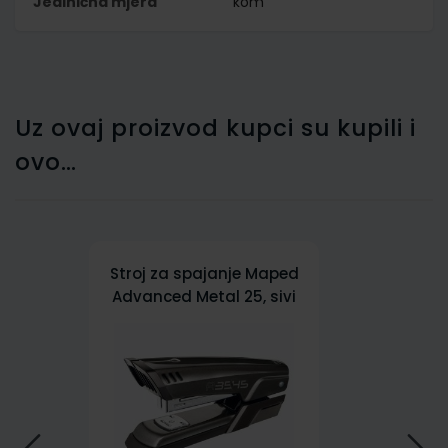
Jedinična mjera
kom
Uz ovaj proizvod kupci su kupili i
ovo…
Stroj za spajanje Maped
Advanced Metal 25, sivi