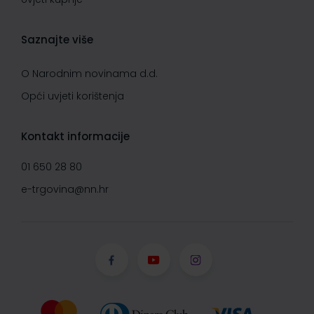
Saznajte više
O Narodnim novinama d.d.
Opći uvjeti korištenja
Kontakt informacije
01 650 28 80
e-trgovina@nn.hr