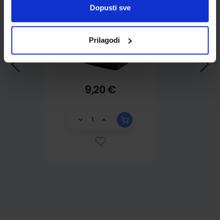
Dopusti sve
Prilagodi
9,20 €