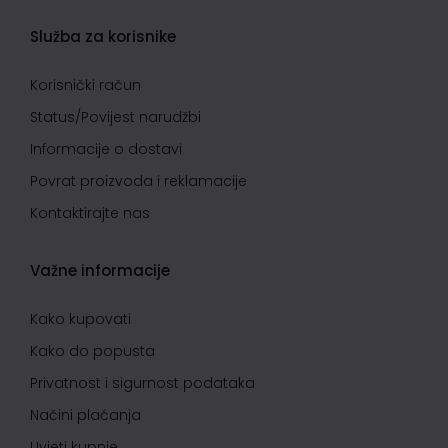
Služba za korisnike
Korisnički račun
Status/Povijest narudžbi
Informacije o dostavi
Povrat proizvoda i reklamacije
Kontaktirajte nas
Važne informacije
Kako kupovati
Kako do popusta
Privatnost i sigurnost podataka
Načini plaćanja
Uvjeti kupnje