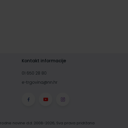
Kontakt informacije
01 650 28 80
e-trgovina@nn.hr
rodne novine d.d. 2008-2026, Sva prava pridržana