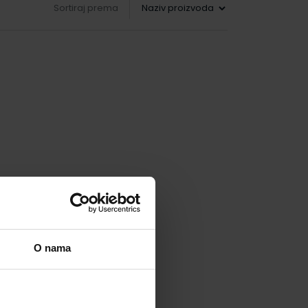
Sortiraj prema
O nama