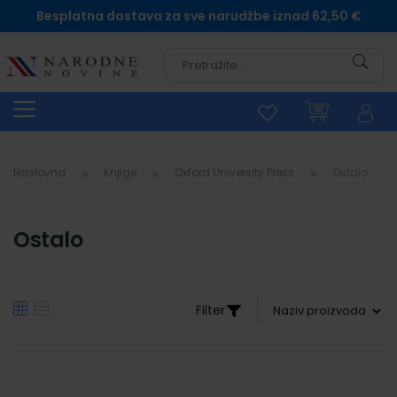
Besplatna dostava za sve narudžbe iznad 62,50 €
Pretra
Naslovna
Knjige
Oxford University Press
Ostalo
Ostalo
Filter