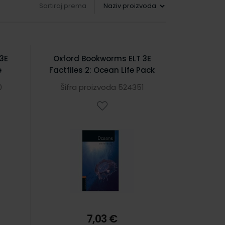
Sortiraj prema
3E
Oxford Bookworms ELT 3E
e
Factfiles 2: Ocean Life Pack
0
Šifra proizvoda 524351
7,03 €