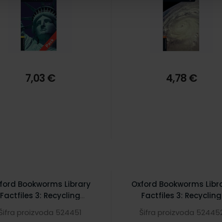
7,03 €
4,78 €
ford Bookworms Library
Oxford Bookworms Libr
Factfiles 3: Recycling
Factfiles 3: Recycling
Factfile
Factfile Audio CD Pac
Šifra proizvoda 524451
Šifra proizvoda 52445