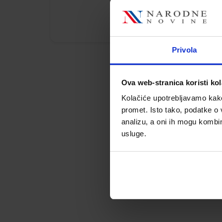
Privola
Ova web-stranica koristi kol
Kolačiće upotrebljavamo kako 
promet. Isto tako, podatke o 
analizu, a oni ih mogu kombini
usluge.
Ox
Fa