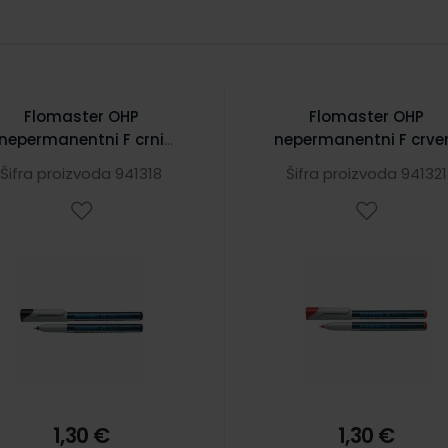
Flomaster OHP
Flomaster OHP
nepermanentni F crni
nepermanentni F crve
S112301
S112302
Šifra proizvoda 941318
Šifra proizvoda 941321
1,30 €
1,30 €