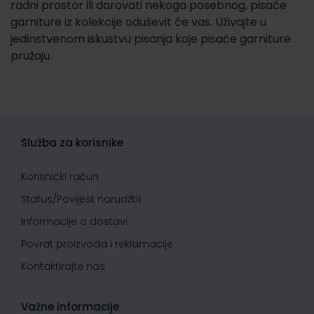
radni prostor ili darovati nekoga posebnog, pisaće
garniture iz kolekcije oduševit će vas. Uživajte u
jedinstvenom iskustvu pisanja koje pisaće garniture
pružaju.
Služba za korisnike
Korisnički račun
Status/Povijest narudžbi
Informacije o dostavi
Povrat proizvoda i reklamacije
Kontaktirajte nas
Važne informacije