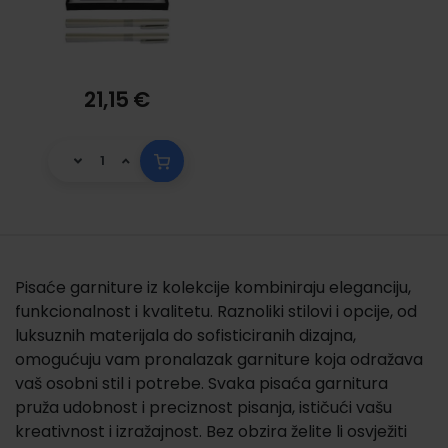
21,15 €
Pisaće garniture iz kolekcije kombiniraju eleganciju,
funkcionalnost i kvalitetu. Raznoliki stilovi i opcije, od
luksuznih materijala do sofisticiranih dizajna,
omogućuju vam pronalazak garniture koja odražava
vaš osobni stil i potrebe. Svaka pisaća garnitura
pruža udobnost i preciznost pisanja, ističući vašu
kreativnost i izražajnost. Bez obzira želite li osvježiti