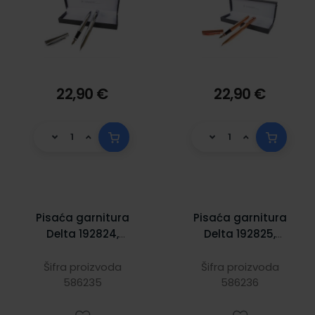
22,90 €
22,90 €
Pisaća garnitura
Pisaća garnitura
Delta 192824,
Delta 192825,
srebrna, nalivpero
zlatna, nalivpero
Šifra proizvoda
Šifra proizvoda
586235
586236