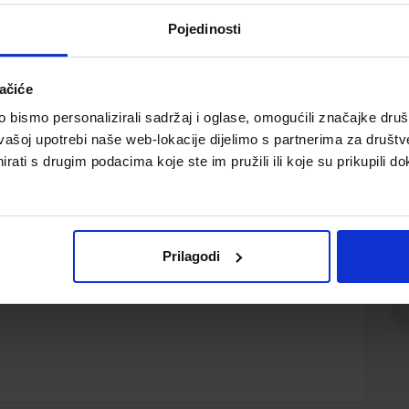
Pojedinosti
ačiće
bismo personalizirali sadržaj i oglase, omogućili značajke društv
vašoj upotrebi naše web-lokacije dijelimo s partnerima za društv
rati s drugim podacima koje ste im pružili ili koje su prikupili do
utiji
Prilagodi