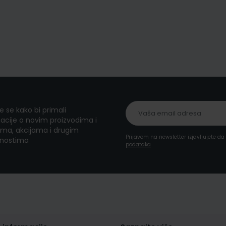
te se kako bi primali
acije o novim proizvodima i
ma, akcijama i drugim
Prijavom na newsletter izjavljujete d
nostima
podataka