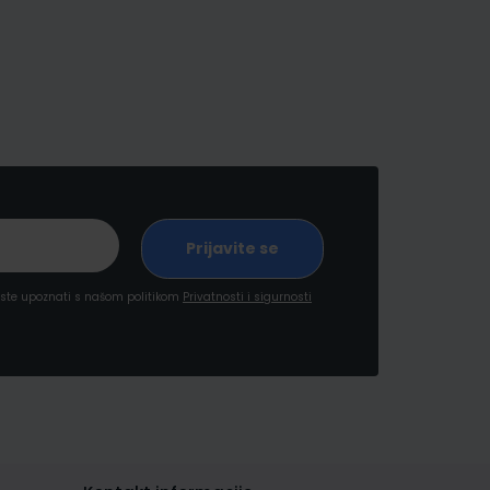
a ste upoznati s našom politikom
Privatnosti i sigurnosti