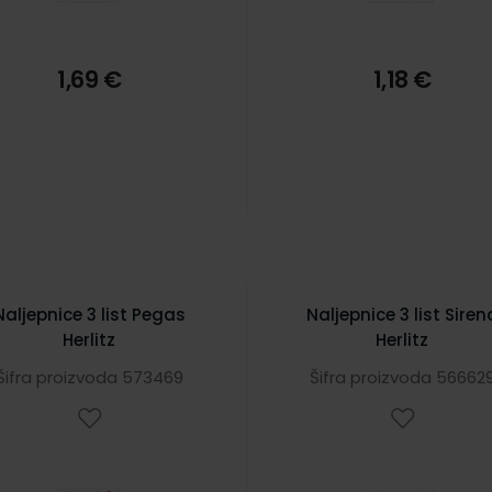
1,69 €
1,18 €
Naljepnice 3 list Pegas
Naljepnice 3 list Siren
Herlitz
Herlitz
Šifra proizvoda 573469
Šifra proizvoda 56662