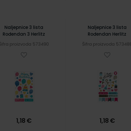
Naljepnice 3 lista
Naljepnice 3 lista
Rođendan 3 Herlitz
Rođendan Herlitz
Šifra proizvoda 573490
Šifra proizvoda 57348
1,18 €
1,18 €