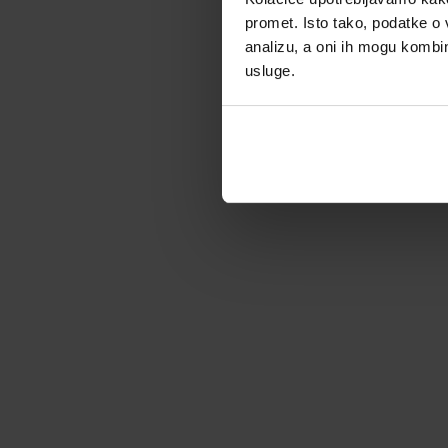
promet. Isto tako, podatke o 
analizu, a oni ih mogu kombini
usluge.