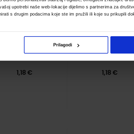
vašoj upotrebi naše web-lokacije dijelimo s partnerima za društv
rati s drugim podacima koje ste im pružili ili koje su prikupili do
Prilagodi
1,18 €
1,18 €