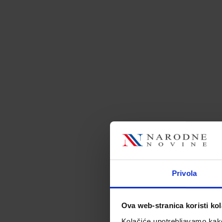
Privola
Ova web-stranica koristi kol
Kolačiće upotrebljavamo kako 