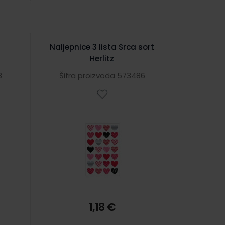
Naljepnice 3 lista Srca sort
Herlitz
8
Šifra proizvoda 573486
1,18 €