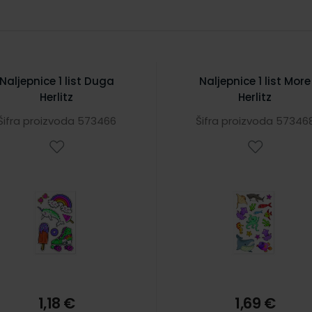
Naljepnice 1 list Duga
Naljepnice 1 list More
Herlitz
Herlitz
Šifra proizvoda 573466
Šifra proizvoda 57346
1,18 €
1,69 €