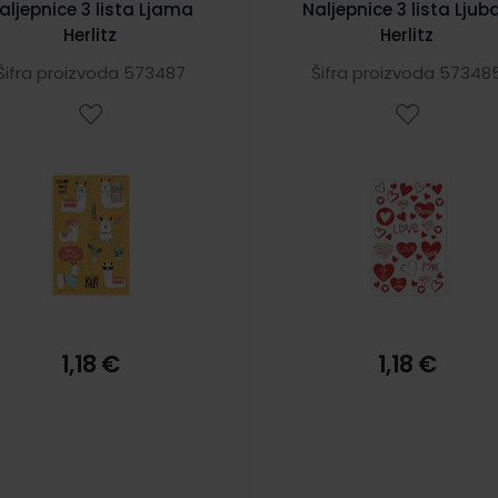
aljepnice 3 lista Ljama
Naljepnice 3 lista Ljub
Herlitz
Herlitz
Šifra proizvoda 573487
Šifra proizvoda 57348
1,18 €
1,18 €