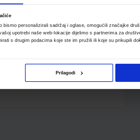
ačiće
bismo personalizirali sadržaj i oglase, omogućili značajke društv
vašoj upotrebi naše web-lokacije dijelimo s partnerima za društv
rati s drugim podacima koje ste im pružili ili koje su prikupili do
Prilagodi