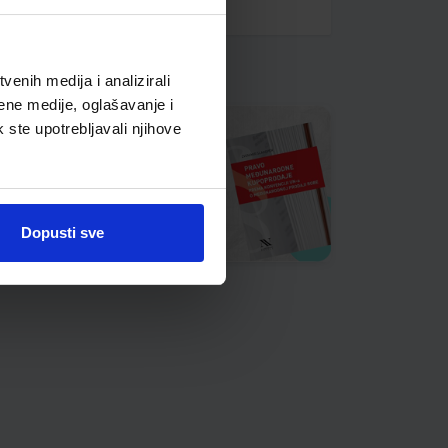
enih medija i analizirali
ene medije, oglašavanje i
k ste upotrebljavali njihove
Dopusti sve