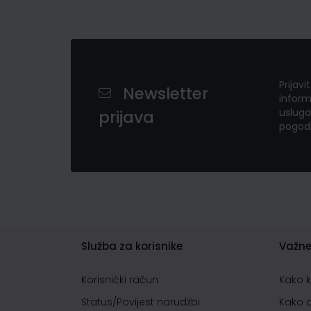
Prijavi
Newsletter
inform
usluga
prijava
pogod
Služba za korisnike
Važne
Korisnički račun
Kako 
Status/Povijest narudžbi
Kako 