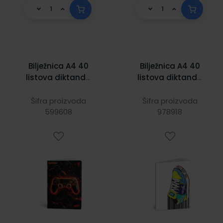
Bilježnica A4 40
Bilježnica A4 40
listova diktando
listova diktando
Game on
Hard top
Šifra proizvoda
Šifra proizvoda
599608
978918