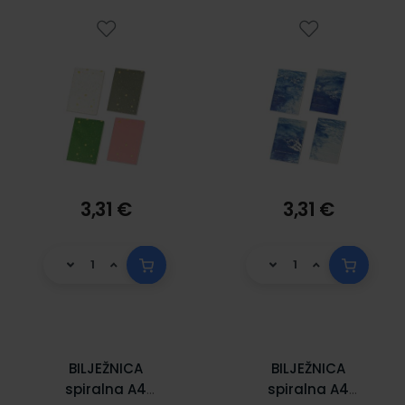
3,31 €
3,31 €
BILJEŽNICA
BILJEŽNICA
spiralna A4
spiralna A4