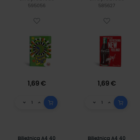
595056
585627
1,69 €
1,69 €
Bilježnica A4 40
Bilježnica A4 40