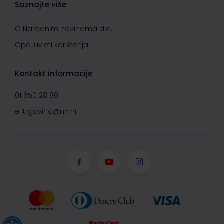
Saznajte više
O Narodnim novinama d.d.
Opći uvjeti korištenja
Kontakt informacije
01 650 28 80
e-trgovina@nn.hr