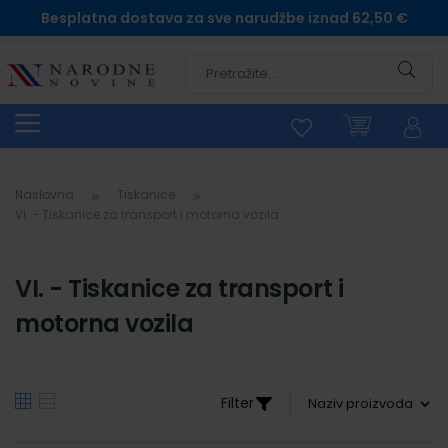
Besplatna dostava za sve narudžbe iznad 62,50 €
Pretra
Naslovna
Tiskanice
VI. - Tiskanice za transport i motorna vozila
VI. - Tiskanice za transport i
motorna vozila
Filter