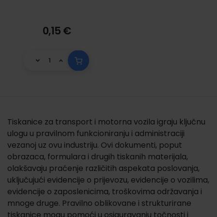
0,15 €
Tiskanice za transport i motorna vozila igraju ključnu
ulogu u pravilnom funkcioniranju i administraciji
vezanoj uz ovu industriju. Ovi dokumenti, poput
obrazaca, formulara i drugih tiskanih materijala,
olakšavaju praćenje različitih aspekata poslovanja,
uključujući evidencije o prijevozu, evidencije o vozilima,
evidencije o zaposlenicima, troškovima održavanja i
mnoge druge. Pravilno oblikovane i strukturirane
tiskanice mogu pomoći u osiguravanju točnosti i