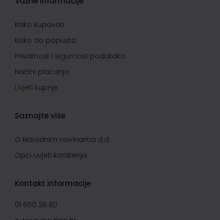
Važne informacije
Kako kupovati
Kako do popusta
Privatnost i sigurnost podataka
Načini plaćanja
Uvjeti kupnje
Saznajte više
O Narodnim novinama d.d.
Opći uvjeti korištenja
Kontakt informacije
01 650 28 80