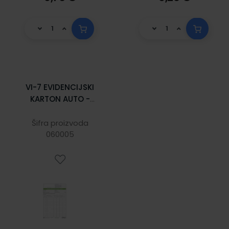
VI-7 EVIDENCIJSKI
KARTON AUTO -
GUME; Karton, 14,8
x 21 cm
Šifra proizvoda
060005