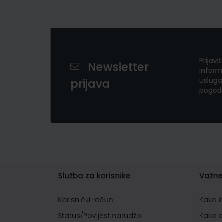
Prijavi
Newsletter
inform
usluga
prijava
pogod
Služba za korisnike
Važne
Korisnički račun
Kako 
Status/Povijest narudžbi
Kako 