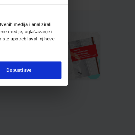
enih medija i analizirali
ene medije, oglašavanje i
k ste upotrebljavali njihove
Dopusti sve