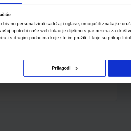
ačiće
bismo personalizirali sadržaj i oglase, omogućili značajke društv
vašoj upotrebi naše web-lokacije dijelimo s partnerima za društv
rati s drugim podacima koje ste im pružili ili koje su prikupili do
Prilagodi