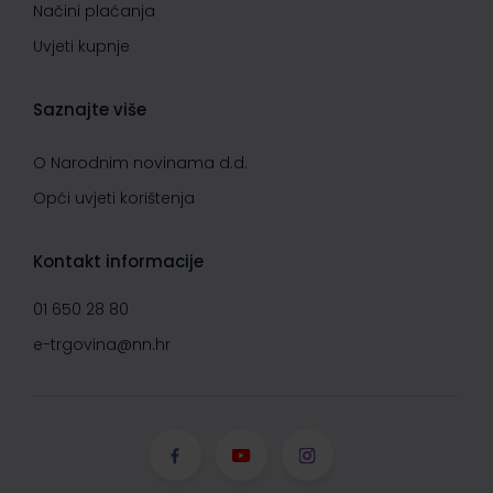
Načini plaćanja
Uvjeti kupnje
Saznajte više
O Narodnim novinama d.d.
Opći uvjeti korištenja
Kontakt informacije
01 650 28 80
e-trgovina@nn.hr