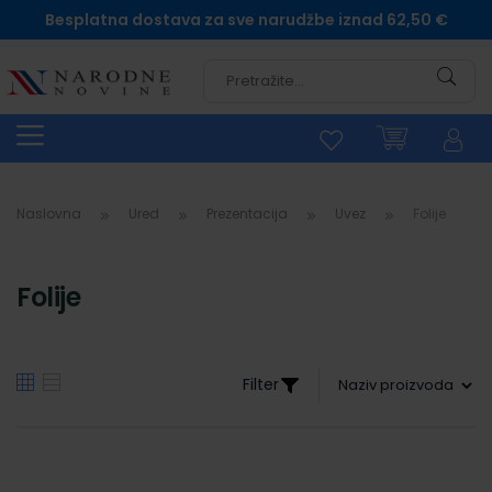
Besplatna dostava za sve narudžbe iznad 62,50 €
Pretra
Naslovna
Ured
Prezentacija
Uvez
Folije
Folije
Filter