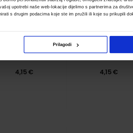
vašoj upotrebi naše web-lokacije dijelimo s partnerima za društv
rati s drugim podacima koje ste im pružili ili koje su prikupili do
Prilagodi
4,15 €
4,15 €