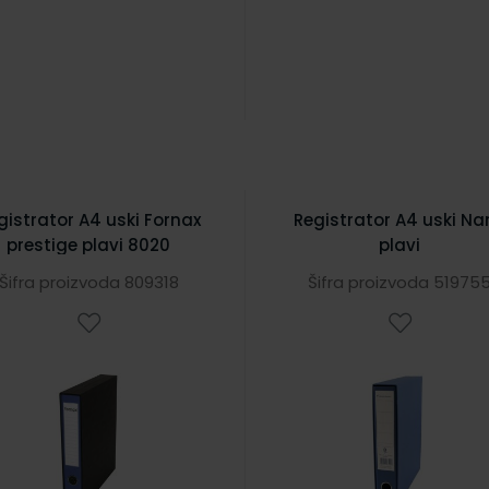
gistrator A4 uski Fornax
Registrator A4 uski Na
prestige plavi 8020
plavi
Šifra proizvoda 809318
Šifra proizvoda 51975