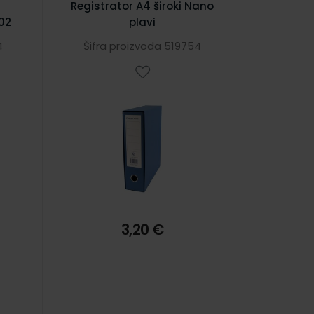
Registrator A4 široki Nano
002
plavi
4
Šifra proizvoda 519754
3,20 €