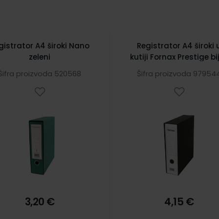
gistrator A4 široki Nano
Registrator A4 široki 
zeleni
kutiji Fornax Prestige bij
Šifra proizvoda 520568
Šifra proizvoda 97954
3,20 €
4,15 €