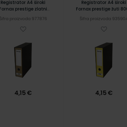
Registrator A4 široki
Registrator A4 široki
Fornax prestige zlatni
Fornax prestige žuti 8
402216
Šifra proizvoda 977876
Šifra proizvoda 93590
4,15 €
4,15 €