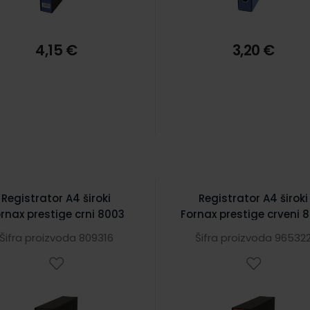
4,15 €
3,20 €
Registrator A4 široki
Registrator A4 široki
rnax prestige crni 8003
Fornax prestige crveni 
Šifra proizvoda 809316
Šifra proizvoda 96532