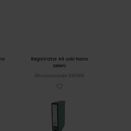
no
Registrator A4 uski Nano
zeleni
5
Šifra proizvoda 520569