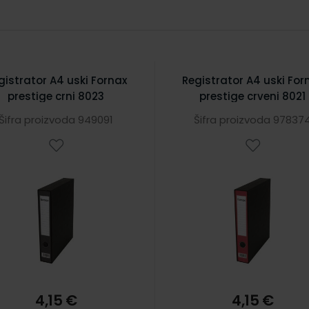
gistrator A4 uski Fornax
Registrator A4 uski For
prestige crni 8023
prestige crveni 8021
Šifra proizvoda 949091
Šifra proizvoda 97837
4,15 €
4,15 €