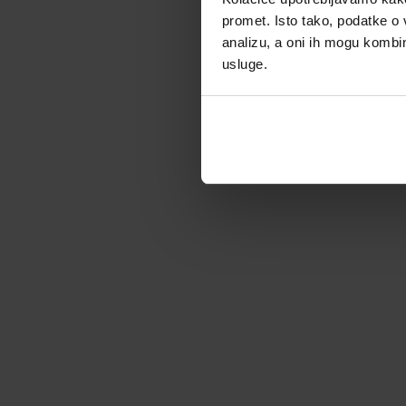
promet. Isto tako, podatke o 
analizu, a oni ih mogu kombini
usluge.