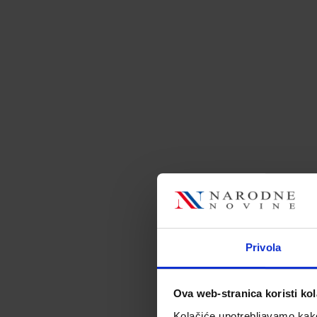
Privola
Fo
Ova web-stranica koristi kol
Kolačiće upotrebljavamo kako 