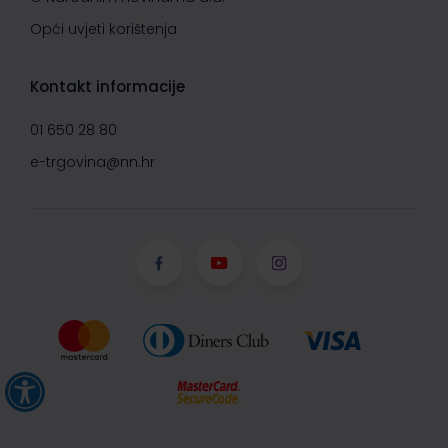
Opći uvjeti korištenja
Kontakt informacije
01 650 28 80
e-trgovina@nn.hr