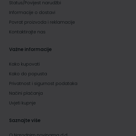
Status/Povijest narudžbi
Informacije o dostavi
Povrat proizvoda i reklamacije
Kontaktirajte nas
Važne informacije
Kako kupovati
Kako do popusta
Privatnost i sigurnost podataka
Načini plaćanja
Uvjeti kupnje
Saznajte više
O Narodnim novinama d.d.