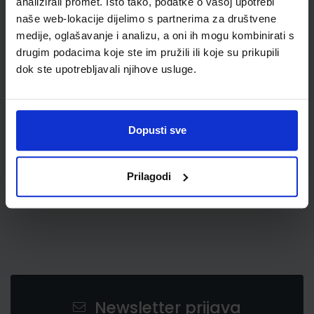
analizirali promet. Isto tako, podatke o vašoj upotrebi
naše web-lokacije dijelimo s partnerima za društvene
medije, oglašavanje i analizu, a oni ih mogu kombinirati s
drugim podacima koje ste im pružili ili koje su prikupili
dok ste upotrebljavali njihove usluge.
4,00 €
Dopusti sve
Prilagodi
Newsletter prijava