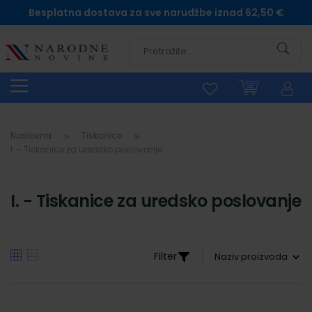
Besplatna dostava za sve narudžbe iznad 62,50 €
Pretra
Naslovna
Tiskanice
I. - Tiskanice za uredsko poslovanje
I. - Tiskanice za uredsko poslovanje
Filter