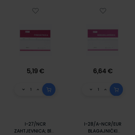
5,19 €
6,64 €
I-27/NCR
I-28/A-NCR/EUR
ZAHTJEVNICA; Blok
BLAGAJNIČKI