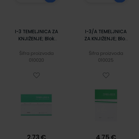
I-3 TEMELJNICA ZA
I-3/A TEMELJNICA
KNJIŽENJE; Blok
ZA KNJIŽENJE; Blok
100 listova, 21 x
100 listova, 21 x
14,8 cm
29,7 cm
Šifra proizvoda
Šifra proizvoda
010020
010025
2,73 €
4,75 €