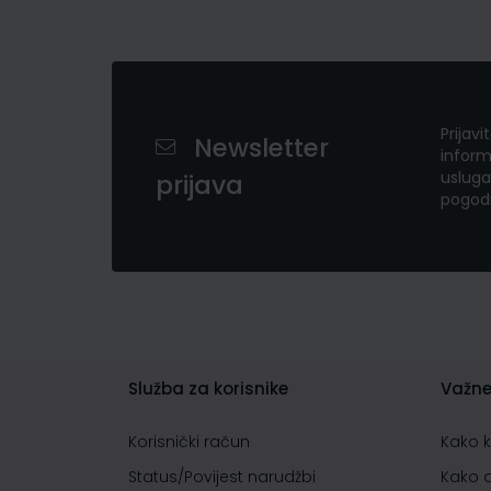
Prijavi
Newsletter
inform
usluga
prijava
pogod
Služba za korisnike
Važne
Korisnički račun
Kako 
Status/Povijest narudžbi
Kako 