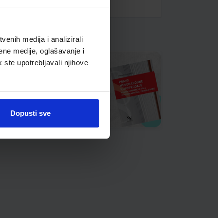
enih medija i analizirali
ene medije, oglašavanje i
k ste upotrebljavali njihove
Dopusti sve