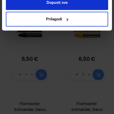
Dopusti sve
Prilagodi
6,50 €
6,50 €
Flomaster
Flomaster
Schneider, Deco
Schneider, Deco