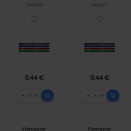
584500
584507
0,44 €
0,44 €
Flomaster
Flomaster