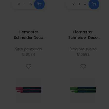
Flomaster
Flomaster
Schneider Deco
Schneider Deco
Marker Maxx 265
Marker Maxx 265
tekuća kreda 2-3
tekuća kreda 2-3
Šifra proizvoda
Šifra proizvoda
mm rozi S126509
510584
mm svijetlozeleni
510582
S126511