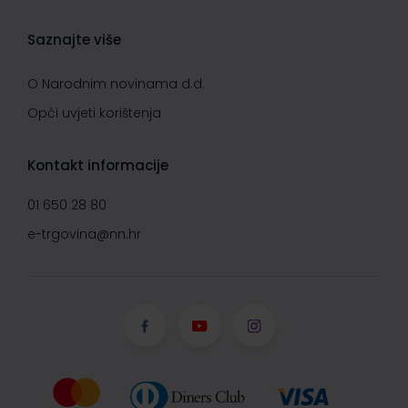
Saznajte više
O Narodnim novinama d.d.
Opći uvjeti korištenja
Kontakt informacije
01 650 28 80
e-trgovina@nn.hr