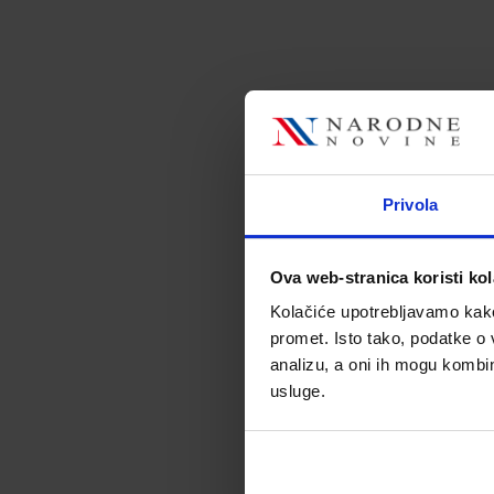
Privola
Ova web-stranica koristi kol
Kolačiće upotrebljavamo kako 
promet. Isto tako, podatke o 
analizu, a oni ih mogu kombini
usluge.
T