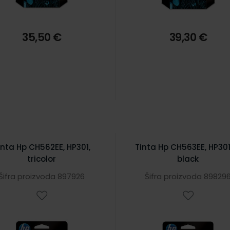
35,50 €
39,30 €
inta Hp CH562EE, HP301,
Tinta Hp CH563EE, HP301
tricolor
black
Šifra proizvoda 897926
Šifra proizvoda 89829