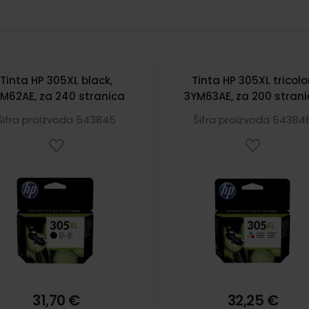
Tinta HP 305XL black,
Tinta HP 305XL tricolor
M62AE, za 240 stranica
3YM63AE, za 200 stran
Šifra proizvoda 543845
Šifra proizvoda 54384
31,70 €
32,25 €