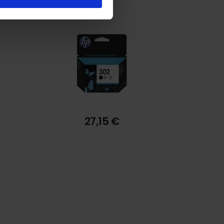
27,15 €