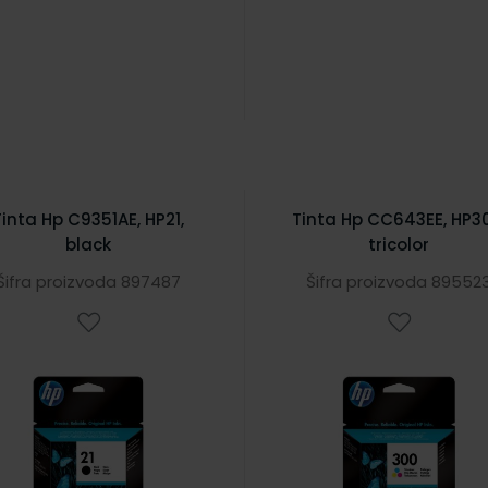
Tinta Hp C9351AE, HP21,
Tinta Hp CC643EE, HP3
black
tricolor
Šifra proizvoda 897487
Šifra proizvoda 89552