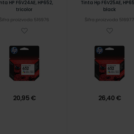
inta HP F6V24AE, HP652,
Tinta Hp F6V25AE, HP65
tricolor
black
Šifra proizvoda 516976
Šifra proizvoda 51697
20,95 €
26,40 €