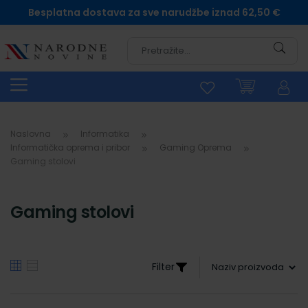
Besplatna dostava za sve narudžbe iznad 62,50 €
Pretra
Naslovna
Informatika
Informatička oprema i pribor
Gaming Oprema
Gaming stolovi
Gaming stolovi
Filter