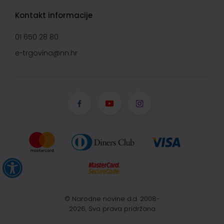
Kontakt informacije
01 650 28 80
e-trgovina@nn.hr
© Narodne novine d.d. 2008-
2026, Sva prava pridržana