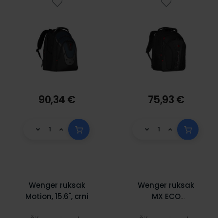
90,34 €
75,93 €
Wenger ruksak
Wenger ruksak
Motion, 15.6", crni
MX ECO
Professional za