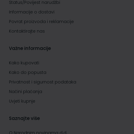
Status/Povijest narudžbi
Informacije o dostavi
Povrat proizvoda i reklamacije
Kontaktirajte nas
Važne informacije
Kako kupovati
Kako do popusta
Privatnost i sigurnost podataka
Načini plaćanja
Uvjeti kupnje
Saznajte više
O Narodnim novinama d.d.