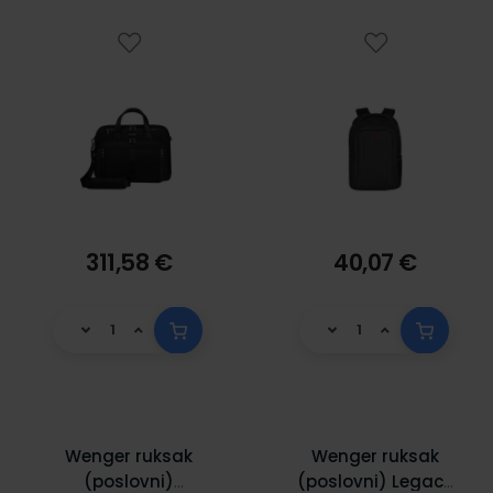
311,58 €
40,07 €
Wenger ruksak
Wenger ruksak
(poslovni)
(poslovni) Legacy