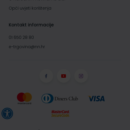
Opći uvjeti korištenja
Kontakt informacije
01 650 28 80
e-trgovina@nn.hr