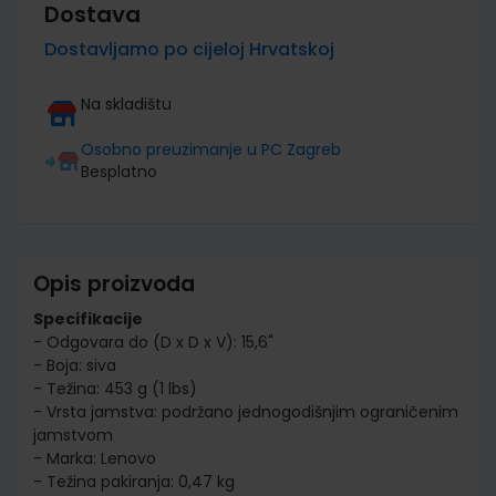
Dostava
Dostavljamo po cijeloj Hrvatskoj
Na skladištu
Osobno preuzimanje u PC Zagreb
Besplatno
Opis proizvoda
Specifikacije
- Odgovara do (D x D x V): 15,6"
- Boja: siva
- Težina: 453 g (1 lbs)
- Vrsta jamstva: podržano jednogodišnjim ograničenim
jamstvom
- Marka: Lenovo
- Težina pakiranja: 0,47 kg