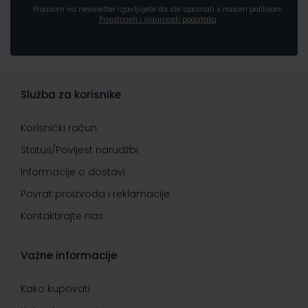
Prijavom na newsletter izjavljujete da ste upoznati s našom politikom
Privatnosti i sigurnosti podataka
Služba za korisnike
Korisnički račun
Status/Povijest narudžbi
Informacije o dostavi
Povrat proizvoda i reklamacije
Kontaktirajte nas
Važne informacije
Kako kupovati