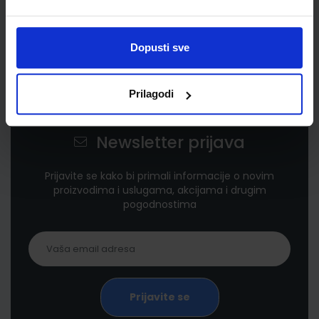
Dopusti sve
Prilagodi
Newsletter prijava
Prijavite se kako bi primali informacije o novim
proizvodima i uslugama, akcijama i drugim
pogodnostima