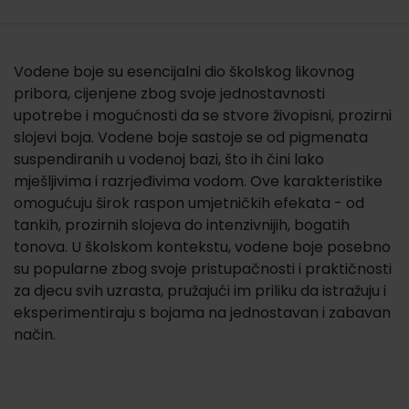
Vodene boje su esencijalni dio školskog likovnog
pribora, cijenjene zbog svoje jednostavnosti
upotrebe i mogućnosti da se stvore živopisni, prozirni
slojevi boja. Vodene boje sastoje se od pigmenata
suspendiranih u vodenoj bazi, što ih čini lako
mješljivima i razrjeđivima vodom. Ove karakteristike
omogućuju širok raspon umjetničkih efekata - od
tankih, prozirnih slojeva do intenzivnijih, bogatih
tonova. U školskom kontekstu, vodene boje posebno
su popularne zbog svoje pristupačnosti i praktičnosti
za djecu svih uzrasta, pružajući im priliku da istražuju i
eksperimentiraju s bojama na jednostavan i zabavan
način.