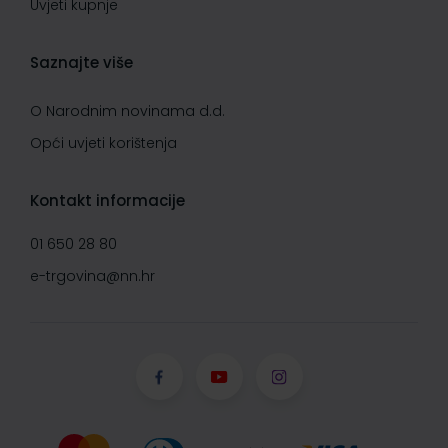
Uvjeti kupnje
Saznajte više
O Narodnim novinama d.d.
Opći uvjeti korištenja
Kontakt informacije
01 650 28 80
e-trgovina@nn.hr