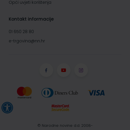
Opći uvjeti korištenja
Kontakt informacije
01 650 28 80
e-trgovina@nn.hr
© Narodne novine d.d. 2008-