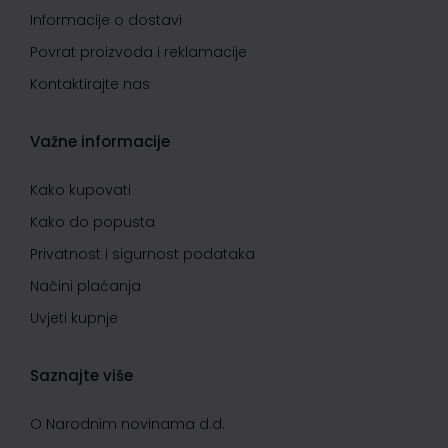
Informacije o dostavi
Povrat proizvoda i reklamacije
Kontaktirajte nas
Važne informacije
Kako kupovati
Kako do popusta
Privatnost i sigurnost podataka
Načini plaćanja
Uvjeti kupnje
Saznajte više
O Narodnim novinama d.d.