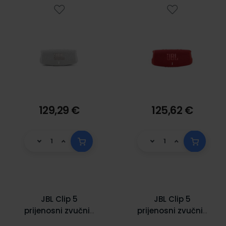
129,29 €
125,62 €
JBL Clip 5
JBL Clip 5
prijenosni zvučnik
prijenosni zvučnik
BT5.3,
BT5.3,