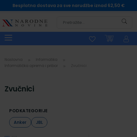
Besplatna dostava za sve narudžbe iznad 62,50 €
Pretra
Naslovna
Informatika
Informatička oprema i pribor
Zvučnici
Zvučnici
PODKATEGORIJE
Anker
JBL