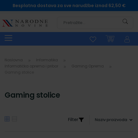
Besplatna dostava za sve narudžbe iznad 62,50 €
Pretra
Naslovna
Informatika
Informatička oprema i pribor
Gaming Oprema
Gaming stolice
Gaming stolice
Filter