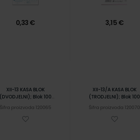
0,33 €
3,15 €
XII-13 KASA BLOK
XII-13/A KASA BLOK
(DVODJELNI); Blok 100
(TRODJELNI); Blok 10
listova, 10 x 5 cm
listova, 15 x 5 cm
Šifra proizvoda 120065
Šifra proizvoda 12007