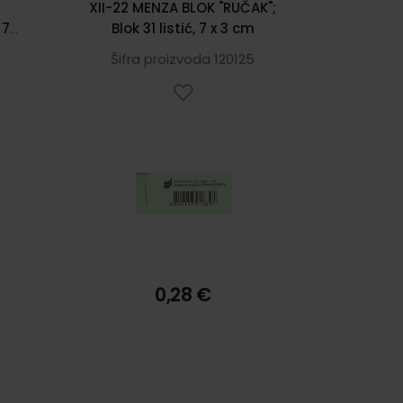
XII-22 MENZA BLOK "RUČAK";
 7 x
Blok 31 listić, 7 x 3 cm
Šifra proizvoda 120125
0,28 €