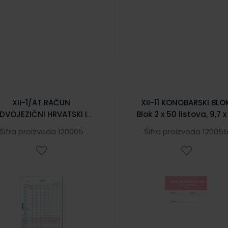
XII-1/AT RAČUN
XII-11 KONOBARSKI BLO
DVOJEZIČNI HRVATSKI I
Blok 2 x 50 listova, 9,7 x
JEMAČKI); Arak, 14,8 x 21
cm
Šifra proizvoda 120005
Šifra proizvoda 12005
cm