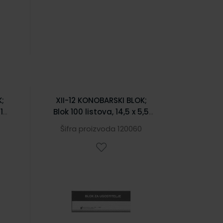
K;
XII-12 KONOBARSKI BLOK;
 14
Blok 100 listova, 14,5 x 5,5
cm
5
Šifra proizvoda 120060