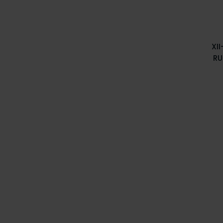
XI
RU