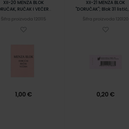
XII-20 MENZA BLOK
XII-21 MENZA BLOK
RUČAK, RUČAK I VEČERA";
"DORUČAK"; Blok 31 listić,
Blok 31 listić, 7 x 10 cm
3 cm
Šifra proizvoda 120115
Šifra proizvoda 120120
1,00 €
0,20 €