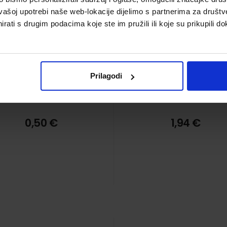
vašoj upotrebi naše web-lokacije dijelimo s partnerima za društv
rati s drugim podacima koje ste im pružili ili koje su prikupili do
Prilagodi
0,50 €
1,94 €