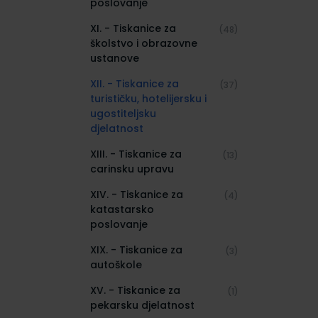
poslovanje
XI. - Tiskanice za
(48)
školstvo i obrazovne
ustanove
XII. - Tiskanice za
(37)
turističku, hotelijersku i
ugostiteljsku
djelatnost
XIII. - Tiskanice za
(13)
carinsku upravu
XIV. - Tiskanice za
(4)
katastarsko
poslovanje
XIX. - Tiskanice za
(3)
autoškole
XV. - Tiskanice za
(1)
pekarsku djelatnost